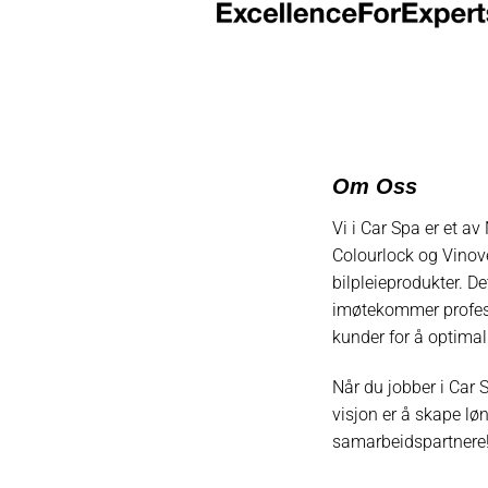
Om Oss
Vi i Car Spa er et a
Colourlock og Vinove
bilpleieprodukter. D
imøtekommer profesjo
kunder for å optimal
Når du jobber i Car S
visjon er å skape l
samarbeidspartnere