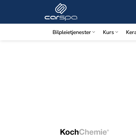
Skip
to
content
Bilpleietjenester
Kurs
Ker