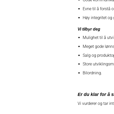
Evne til å forstå 
Høy integritet og
Vi tilbyr deg
Mulighet til å utv
Meget gode lønns
Salg og produkto
Store utviklingsmu
Bilordning.
Er du klar for å 
Vi vurderer og tar in