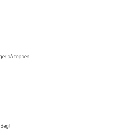
ger på toppen.
 deg!