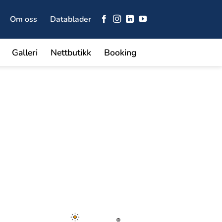
Om oss
Datablader
Galleri
Nettbutikk
Booking