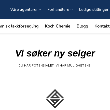
Våre agenturer
Forhandlere
Ledige stillinger
amisk lakkforsegling
Koch Chemie
Blogg
Kontakt
Vi søker ny selger
DU HAR POTENSIALET. VI HAR MULIGHETENE.