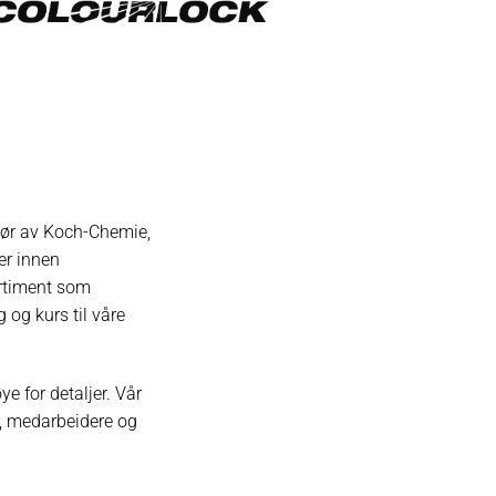
rtør av Koch-Chemie,
er innen
ortiment som
og kurs til våre
ye for detaljer. Vår
, medarbeidere og