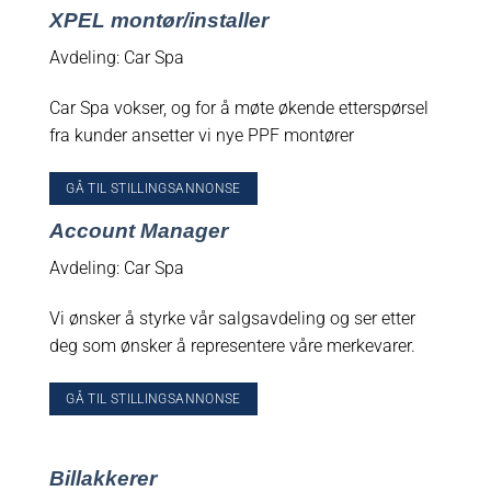
XPEL montør/installer
Avdeling: Car Spa
Car Spa vokser, og for å møte økende etterspørsel
fra kunder ansetter vi nye PPF montører
GÅ TIL STILLINGSANNONSE
Account Manager
Avdeling: Car Spa
Vi ønsker å styrke vår salgsavdeling og ser etter
deg som ønsker å representere våre merkevarer.
GÅ TIL STILLINGSANNONSE
Billakkerer