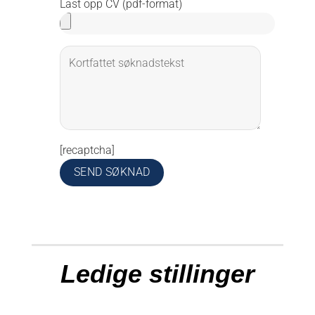
Last opp CV (pdf-format)
[recaptcha]
Ledige stillinger