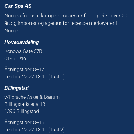
Car Spa AS
Norges fremste kompetansesenter for bilpleie i over 20
år, og importør og agentur for ledende merkevarer i
Norge.
Hovedavdeling
Konows Gate 67B
0196 Oslo
Åpningstider: 8–17
Telefon:
22 22 13 11
(Tast 1)
Billingstad
v/Porsche Asker & Bærum
Billingstadsletta 13
1396 Billingstad
Åpningstider: 8–16
Telefon:
22 22 13 11
(Tast 2)