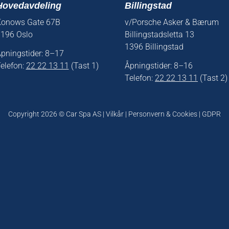
Hovedavdeling
Billingstad
onows Gate 67B
v/Porsche Asker & Bærum
196 Oslo
Billingstadsletta 13
1396 Billingstad
pningstider: 8–17
elefon:
22 22 13 11
(Tast 1)
Åpningstider: 8–16
Telefon:
22 22 13 11
(Tast 2)
Copyright 2026 ©
Car Spa AS
|
Vilkår
|
Personvern & Cookies
|
GDPR