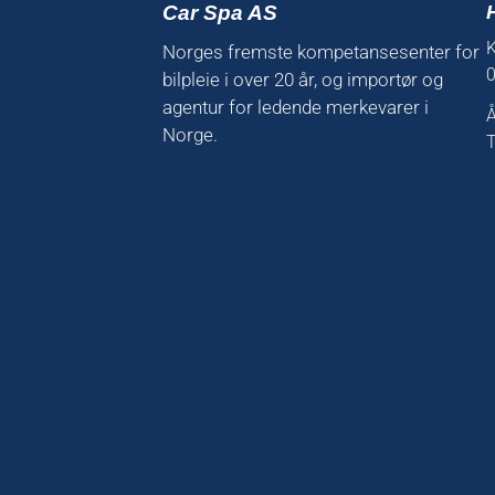
Car Spa AS
K
Norges fremste kompetansesenter for
0
bilpleie i over 20 år, og importør og
agentur for ledende merkevarer i
Å
Norge.
T