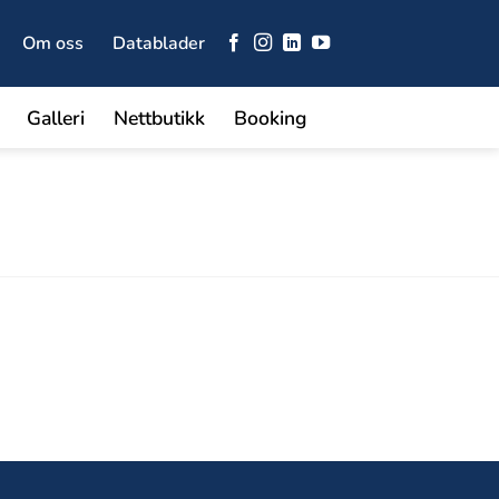
Om oss
Datablader
Galleri
Nettbutikk
Booking