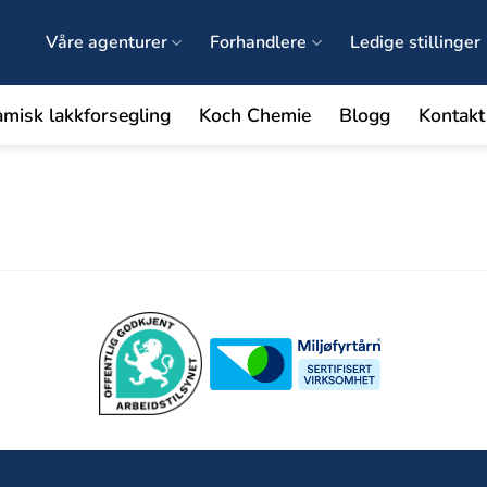
Våre agenturer
Forhandlere
Ledige stillinger
amisk lakkforsegling
Koch Chemie
Blogg
Kontakt