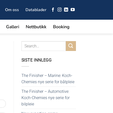
Om oss
Datablader
Galleri
Nettbutikk
Booking
SISTE INNLEGG
The Finisher – Marine: Koch-
Chemies nye serie for båtpleie
The Finisher – Automotive:
Koch-Chemies nye serie for
bilpleie