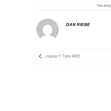
This entr
DAN RIEBE
Jaguar F-Type AWD