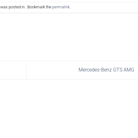
y was posted in . Bookmark the
permalink
.
Mercedes-Benz GTS AMG