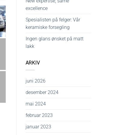
New expertise, same
excellence
Spesialisten på felger: Vår
keramiske forsegling
Ingen glans ønsket på matt
lakk
ARKIV
juni 2026
desember 2024
mai 2024
februar 2023
januar 2023