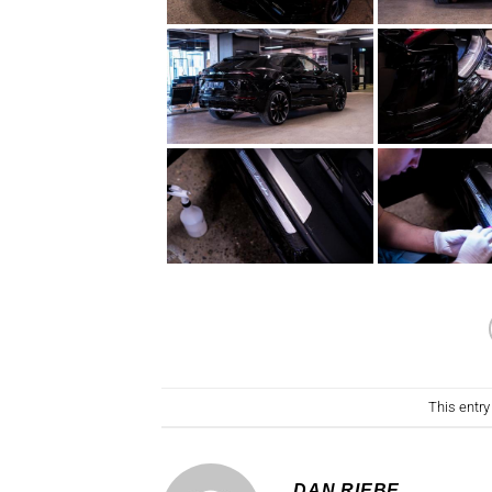
This entr
DAN RIEBE