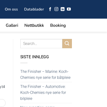
Om oss
Datablader
Galleri
Nettbutikk
Booking
SISTE INNLEGG
The Finisher – Marine: Koch-
Chemies nye serie for båtpleie
The Finisher – Automotive:
til
Koch-Chemies nye serie for
bilpleie