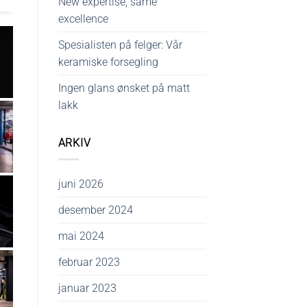
New expertise, same
excellence
Spesialisten på felger: Vår
keramiske forsegling
Ingen glans ønsket på matt
lakk
ARKIV
juni 2026
desember 2024
mai 2024
februar 2023
januar 2023