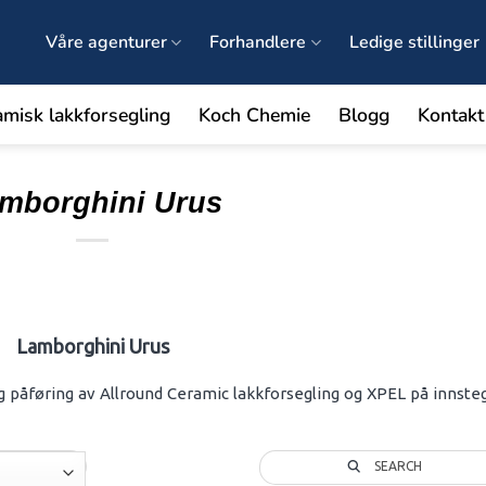
Våre agenturer
Forhandlere
Ledige stillinger
amisk lakkforsegling
Koch Chemie
Blogg
Kontakt
mborghini Urus
Lamborghini Urus
g påføring av Allround Ceramic lakkforsegling og XPEL på innsteg 
SEARCH