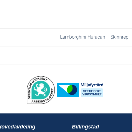
Lamborghini Huracan – Skinnrep
Hovedavdeling
Billingstad