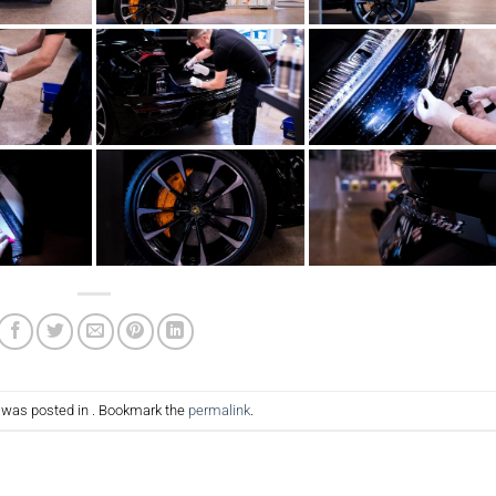
y was posted in . Bookmark the
permalink
.