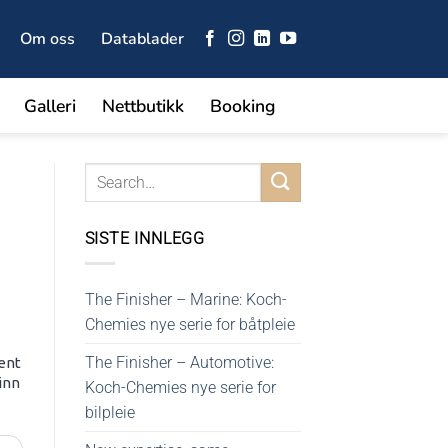
Om oss
Datablader
Galleri
Nettbutikk
Booking
SISTE INNLEGG
The Finisher – Marine: Koch-
Chemies nye serie for båtpleie
The Finisher – Automotive:
ent
inn
Koch-Chemies nye serie for
bilpleie