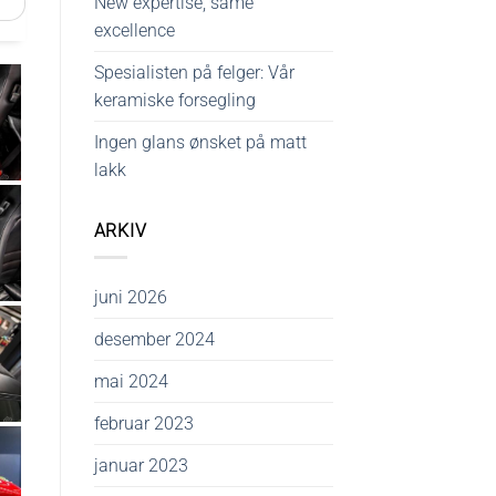
New expertise, same
excellence
Spesialisten på felger: Vår
keramiske forsegling
Ingen glans ønsket på matt
lakk
ARKIV
juni 2026
desember 2024
mai 2024
februar 2023
januar 2023