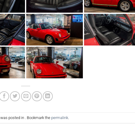
y was posted in . Bookmark the
permalink
.