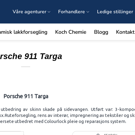
Våre agenturer
Forhandlere
Ledige stillinger
amisk lakkforsegling
Koch Chemie
Blogg
Kontakt
rsche 911 Targa
Porsche 911 Targa
 utbedring av skinn skade på sidevangen. Utført var: 3-kompo
.Ruteforsegling, rens av interør, impregnering av tekstiler og sk
ørersete utbedret med Colourlock pleie og reparasjons system.