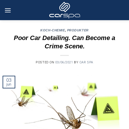
Skip
to
content
KOCH-CHEMIE
,
PRODUKTER
Poor Car Detailing. Can Become a
Crime Scene.
POSTED ON
03/06/2021
BY
CAR SPA
03
jun