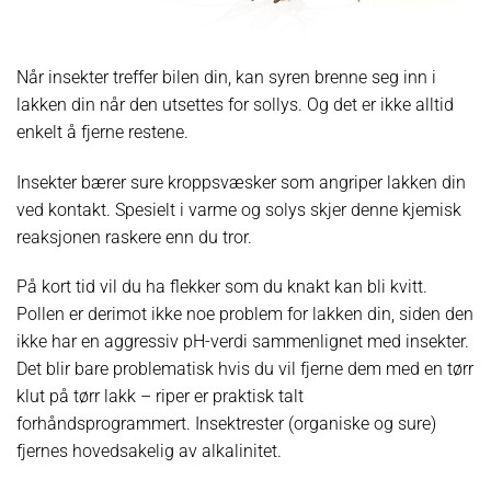
Når insekter treffer bilen din, kan syren brenne seg inn i
lakken din når den utsettes for sollys. Og det er ikke alltid
enkelt å fjerne restene.
Insekter bærer sure kroppsvæsker som angriper lakken din
ved kontakt. Spesielt i varme og solys skjer denne kjemisk
reaksjonen raskere enn du tror.
På kort tid vil du ha flekker som du knakt kan bli kvitt.
Pollen er derimot ikke noe problem for lakken din, siden den
ikke har en aggressiv pH-verdi sammenlignet med insekter.
Det blir bare problematisk hvis du vil fjerne dem med en tørr
klut på tørr lakk – riper er praktisk talt
forhåndsprogrammert. Insektrester (organiske og sure)
fjernes hovedsakelig av alkalinitet.