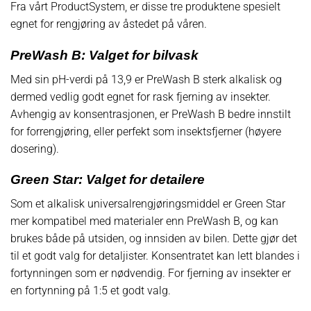
Fra vårt ProductSystem, er disse tre produktene spesielt
egnet for rengjøring av åstedet på våren.
PreWash B: Valget for bilvask
Med sin pH-verdi på 13,9 er PreWash B sterk alkalisk og
dermed vedlig godt egnet for rask fjerning av insekter.
Avhengig av konsentrasjonen, er PreWash B bedre innstilt
for forrengjøring, eller perfekt som insektsfjerner (høyere
dosering).
Green Star: Valget for detailere
Som et alkalisk universalrengjøringsmiddel er Green Star
mer kompatibel med materialer enn PreWash B, og kan
brukes både på utsiden, og innsiden av bilen. Dette gjør det
til et godt valg for detaljister. Konsentratet kan lett blandes i
fortynningen som er nødvendig. For fjerning av insekter er
en fortynning på 1:5 et godt valg.