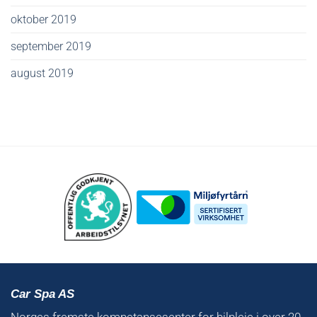
oktober 2019
september 2019
august 2019
Car Spa AS
Norges fremste kompetansesenter for bilpleie i over 20