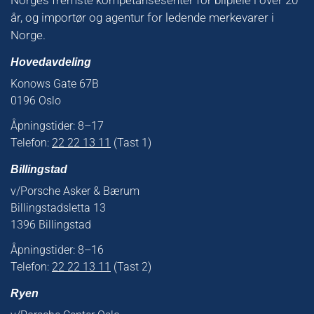
år, og importør og agentur for ledende merkevarer i
Norge.
Hovedavdeling
Konows Gate 67B
0196 Oslo
Åpningstider: 8–17
Telefon:
22 22 13 11
(Tast 1)
Billingstad
v/Porsche Asker & Bærum
Billingstadsletta 13
1396 Billingstad
Åpningstider: 8–16
Telefon:
22 22 13 11
(Tast 2)
Ryen