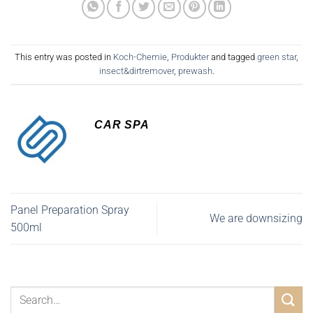
This entry was posted in
Koch-Chemie
,
Produkter
and tagged
green star
,
insect&dirtremover
,
prewash
.
CAR SPA
Panel Preparation Spray
We are downsizing
500ml