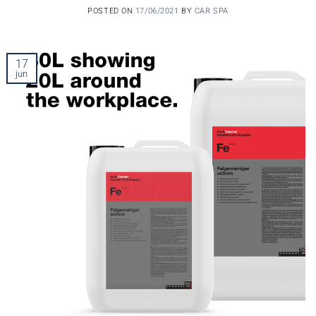
POSTED ON
17/06/2021
BY
CAR SPA
17
jun