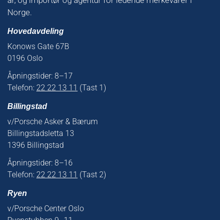
Norge.
Hovedavdeling
Konows Gate 67B
0196 Oslo
Åpningstider: 8–17
Telefon:
22 22 13 11
(Tast 1)
Billingstad
v/Porsche Asker & Bærum
Billingstadsletta 13
1396 Billingstad
Åpningstider: 8–16
Telefon:
22 22 13 11
(Tast 2)
Ryen
v/Porsche Center Oslo