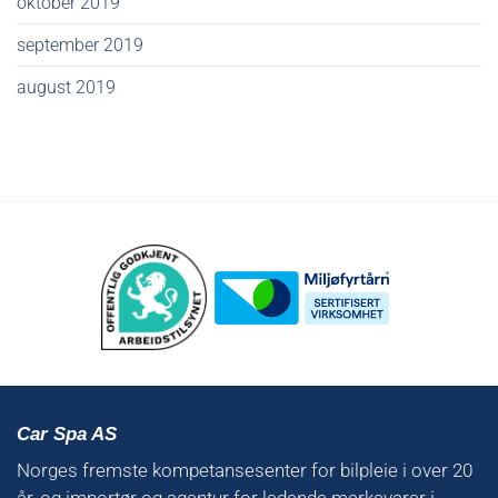
oktober 2019
september 2019
august 2019
Car Spa AS
Norges fremste kompetansesenter for bilpleie i over 20
år, og importør og agentur for ledende merkevarer i