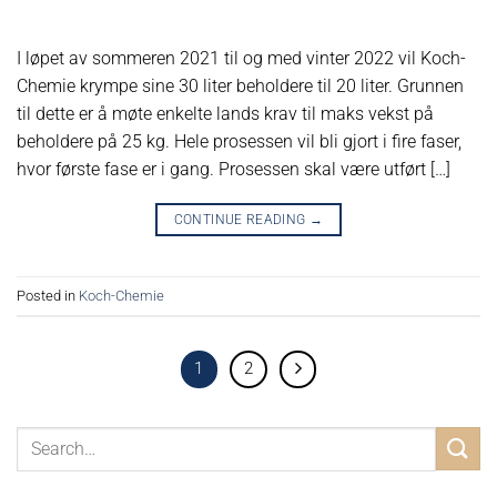
I løpet av sommeren 2021 til og med vinter 2022 vil Koch-
Chemie krympe sine 30 liter beholdere til 20 liter. Grunnen
til dette er å møte enkelte lands krav til maks vekst på
beholdere på 25 kg. Hele prosessen vil bli gjort i fire faser,
hvor første fase er i gang. Prosessen skal være utført […]
CONTINUE READING
→
Posted in
Koch-Chemie
1
2