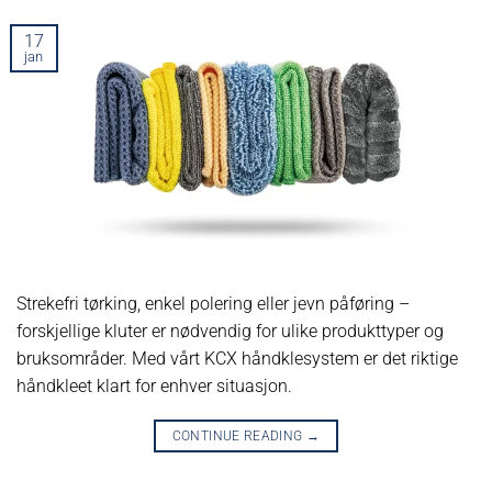
17
jan
Strekefri tørking, enkel polering eller jevn påføring –
forskjellige kluter er nødvendig for ulike produkttyper og
bruksområder. Med vårt KCX håndklesystem er det riktige
håndkleet klart for enhver situasjon.
CONTINUE READING
→