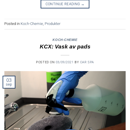
CONTINUE READING
→
Posted in
Koch-Chemie
,
Produkter
KOCH-CHEMIE
KCX: Vask av pads
POSTED ON
03/09/2021
BY
CAR SPA
03
sep