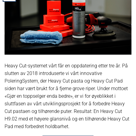
Heavy Cut-systemet vårt får en oppdatering etter tre år. På
slutten av 2018 introduserte vi vårt innovative
PoleringSystem, der Heavy Cut pasta og Heavy Cut Pad
siden har vært brukt for å fjerne grove riper. Under mottoet
«Gjør en toppselger enda bedre», er vi for øyeblikket i
sluttfasen av vårt utviklingsprosjekt for å forbedre Heavy
Cut pastaen og tilhørende puter. Resultat: En Heavy Cut
H9.02 med et høyere glansnivå og en tilhørende Heavy Cut
Pad med forbedret holdbarhet.