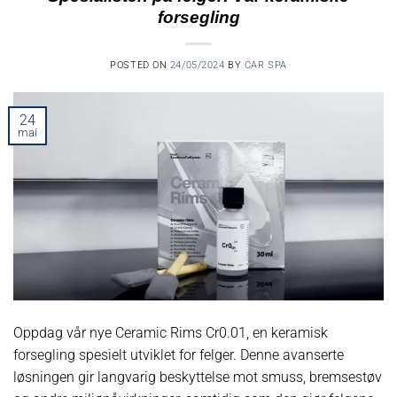
forsegling
POSTED ON
24/05/2024
BY
CAR SPA
24
mai
Oppdag vår nye Ceramic Rims Cr0.01, en keramisk
forsegling spesielt utviklet for felger. Denne avanserte
løsningen gir langvarig beskyttelse mot smuss, bremsestøv