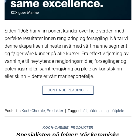
Siden 1968 har vi imponert kunder over hele verden med
perfekte resultater innen rengjøring og forsegling. Nå tar vi
denne ekspertisen til neste nivå med vårt marine segment
og følger våre kunder på alle kurser. Fra effektiv fjerning av
vannlinje til høytytende rengjøringsmidler, forseglinger og
poleringsmidler, samt rengjøring og pleie av kunstskinn
eller skinn – dette er vårt marineportefølje.
CONTINUE READING
→
Posted in
Koch-Chemie
,
Produkter
|
Tagged
båt
,
båtdetailing
,
båtpleie
KOCH-CHEMIE
,
PRODUKTER
Spesialisten på felger: Vår keramiske