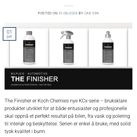
POSTED ON
01/06/2026
BY
CAR SPA
01
jun
The Finisher er Koch-Chemies nye KCx-serie – bruksklare
produkter utviklet for at både entusiaster og profesjonelle
skal oppnå et perfekt resultat på bilen, fra vask og polering
til interiør og beskyttelse. Serien er enkel å bruke, med solid
tysk kvalitet i bunn.