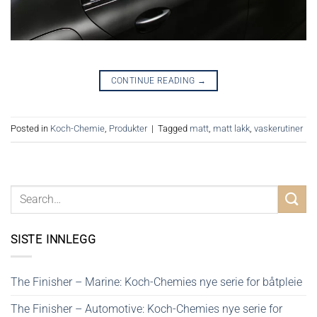
CONTINUE READING
→
Posted in
Koch-Chemie
,
Produkter
|
Tagged
matt
,
matt lakk
,
vaskerutiner
SISTE INNLEGG
The Finisher – Marine: Koch-Chemies nye serie for båtpleie
The Finisher – Automotive: Koch-Chemies nye serie for