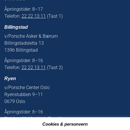
Åpningstider: 8–17
Telefon:
22 22 13 11
(Tast 1)
Billingstad
v/Porsche Asker & Bærum
Billingstadsletta 13
1396 Billingstad
Åpningstider: 8–16
Telefon:
22 22 13 11
(Tast 2)
Ryen
v/Porsche Center Oslo
Ryenstubben 9–11
0679 Oslo
Åpningstider: 8–16
Telefon:
22 22 13 11
(Tast 3)
Cookies & personvern