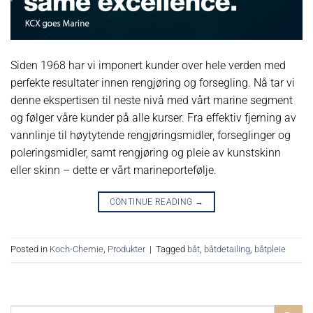
Siden 1968 har vi imponert kunder over hele verden med
perfekte resultater innen rengjøring og forsegling. Nå tar vi
denne ekspertisen til neste nivå med vårt marine segment
og følger våre kunder på alle kurser. Fra effektiv fjerning av
vannlinje til høytytende rengjøringsmidler, forseglinger og
poleringsmidler, samt rengjøring og pleie av kunstskinn
eller skinn – dette er vårt marineportefølje.
CONTINUE READING
→
Posted in
Koch-Chemie
,
Produkter
|
Tagged
båt
,
båtdetailing
,
båtpleie