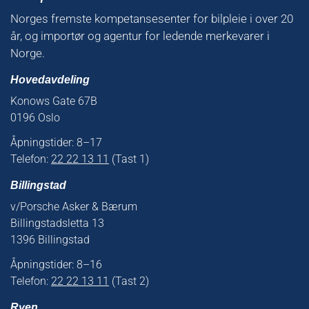
Norges fremste kompetansesenter for bilpleie i over 20
år, og importør og agentur for ledende merkevarer i
Norge.
Hovedavdeling
Konows Gate 67B
0196 Oslo
Åpningstider: 8–17
Telefon:
22 22 13 11
(Tast 1)
Billingstad
v/Porsche Asker & Bærum
Billingstadsletta 13
1396 Billingstad
Åpningstider: 8–16
Telefon:
22 22 13 11
(Tast 2)
Ryen