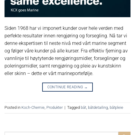
Siden 1968 har vi imponert kunder over hele verden med
perfekte resultater innen rengjøring og forsegling. Nå tar vi
denne ekspertisen til neste nivå med vårt marine segment
og følger våre kunder på alle kurser. Fra effektiv fjerning av
vannlinje til høytytende rengjøringsmidler, forseglinger og
poleringsmidler, samt rengjøring og pleie av kunstskinn
eller skinn – dette er vårt marineportefølje.
CONTINUE READING
→
Posted in
Koch-Chemie
,
Produkter
|
Tagged
båt
,
båtdetailing
,
båtpleie