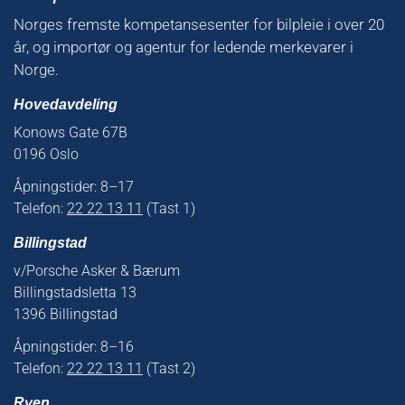
Norges fremste kompetansesenter for bilpleie i over 20
år, og importør og agentur for ledende merkevarer i
Norge.
Hovedavdeling
Konows Gate 67B
0196 Oslo
Åpningstider: 8–17
Telefon:
22 22 13 11
(Tast 1)
Billingstad
v/Porsche Asker & Bærum
Billingstadsletta 13
1396 Billingstad
Åpningstider: 8–16
Telefon:
22 22 13 11
(Tast 2)
Ryen